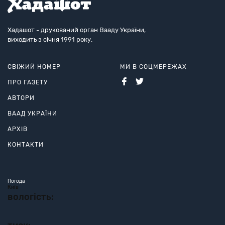
Хадашот - друкований орган Вааду України,
виходить з січня 1991 року.
СВІЖИЙ НОМЕР
МИ В СОЦМЕРЕЖАХ
ПРО ГАЗЕТУ
АВТОРИ
ВААД УКРАЇНИ
АРХІВ
КОНТАКТИ
Погода
Київ
вологість: