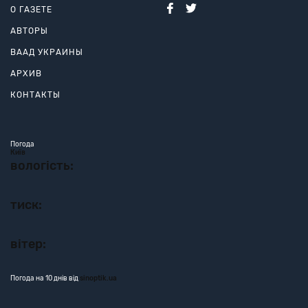
О ГАЗЕТЕ
АВТОРЫ
ВААД УКРАИНЫ
АРХИВ
КОНТАКТЫ
Погода
Київ
вологість:
тиск:
вітер:
Погода на 10 днів від
sinoptik.ua