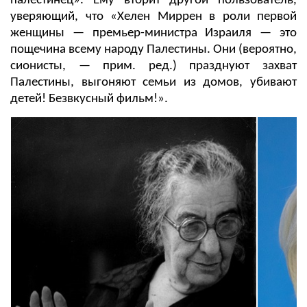
палестинец». Ему вторит другой пользователь,
уверяющий, что «Хелен Миррен в роли первой
женщины — премьер-министра Израиля — это
пощечина всему народу Палестины. Они (вероятно,
сионисты, — прим. ред.) празднуют захват
Палестины, выгоняют семьи из домов, убивают
детей! Безвкусный фильм!».