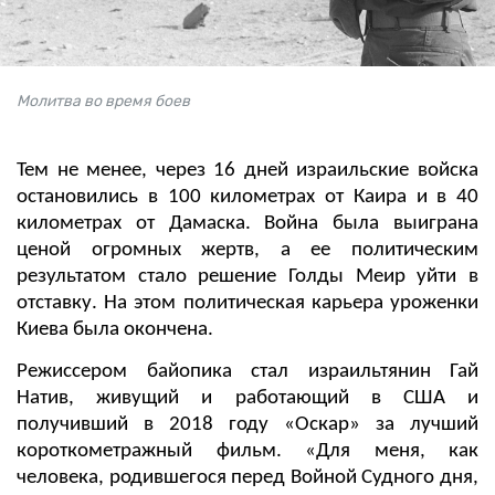
Молитва во время боев
Тем не менее, через 16 дней израильские войска
остановились в 100 километрах от Каира и в 40
километрах от Дамаска. Война была выиграна
ценой огромных жертв, а ее политическим
результатом стало решение Голды Меир уйти в
отставку. На этом политическая карьера уроженки
Киева была окончена.
Режиссером байопика стал израильтянин Гай
Натив, живущий и работающий в США и
получивший в 2018 году «Оскар» за лучший
короткометражный фильм. «Для меня, как
человека, родившегося перед Войной Судного дня,