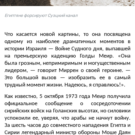
Египтяне форсируют Суэцкий канал
Что касается новой картины, то она посвящена
одному из наиболее драматичных моментов в
истории Израиля — Войне Судного дня, выпавшей
на премьерскую каденцию Голды Меир. «Она
была грозным, непримиримым и могущественным
лидером, — говорит Миррен о своей героине. —
Это большой вызов — изобразить ее в самый
трудный момент жизни. Надеюсь, я справлюсь!».
Как известно, 5 октября 1973 года Меир получила
официальное сообщение о сосредоточении
сирийских войск на Голанских высотах, но силовики
успокоили ее, уверяя, что арабы не начнут войну.
За шесть часов до совместного нападения Египта и
Сирии легендарный министр обороны Моше Даян