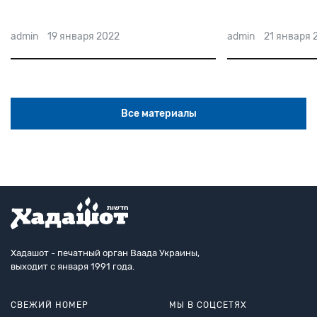
admin
19 января 2022
admin
21 января 
Все материалы
Хадашот - печатный орган Ваада Украины,
выходит с января 1991 года.
СВЕЖИЙ НОМЕР
МЫ В СОЦСЕТЯХ