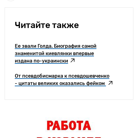
Читайте также
Ее звали Голда. Биография самой
знаменитой киевлянки впервые
издана по-украински
От псевдобисмарка к псевдошевченко
- цитаты великих оказались фейком