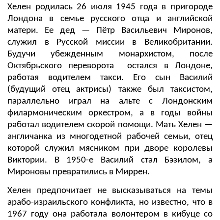
Хелен родилась 26 июля 1945 года в пригороде
Лондона в семье русского отца и английской
матери. Ее дед — Пётр Васильевич Миронов,
служил в Русской миссии в Великобритании.
Будучи убежденным монархистом, после
Октябрьского переворота остался в Лондоне,
работая водителем такси. Его сын Василий
(будущий отец актрисы) также был таксистом,
параллельно играл на альте с Лондонским
филармоническим оркестром, а в годы войны
работал водителем скорой помощи. Мать Хелен —
англичанка из многодетной рабочей семьи, отец
которой служил мясником при дворе королевы
Виктории. В 1950-е Василий стал Бэзилом, а
Мироновы превратились в Миррен.
Хелен предпочитает не высказываться на темы
арабо-израильского конфликта, но известно, что в
1967 году она работала волонтером в кибуце со