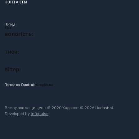
КОНТАКТЫ
Погода
Київ
вологість:
тиск:
вітер:
Погода на 10 днів від
sinoptik.ua
Все права защищены © 2020 Хадашот © 2026 Hadashot
Developed by
Infopulse