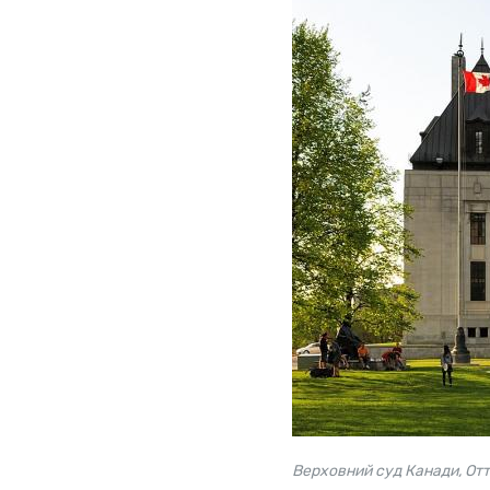
Верховний суд Канади, От