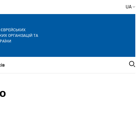
UA
Я ЄВРЕЙСЬКИХ
ИХ ОРГАНІЗАЦІЙ ТА
РАЇНИ
ів
о