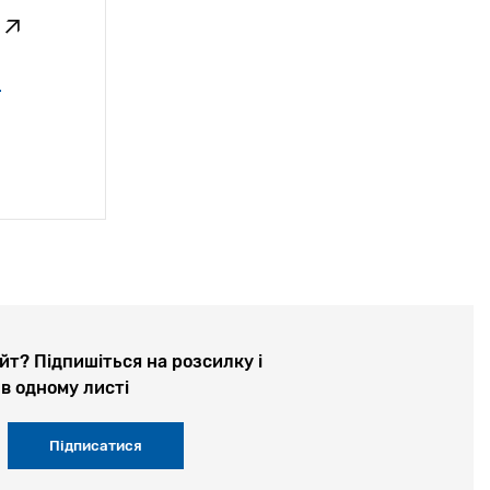
-
йт? Підпишіться на розсилку і
в одному листі