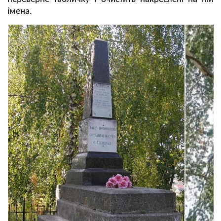
імена.