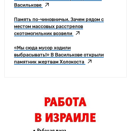
Василькове
Память по-чиновничьи. Зачем рядом с
местом массовых расстрелов
скотомогильник возвели
«Мы сюда мусор ходили
выбрасывать!» В Василькове открыли
памятник жертвам Холокоста