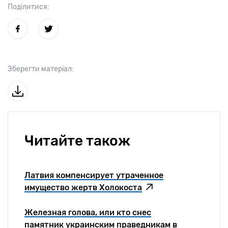
Поділитися:
Зберегти матеріал:
Читайте також
Латвия компенсирует утраченное
имущество жертв Холокоста
Железная голова, или кто снес
памятник украинским праведникам в