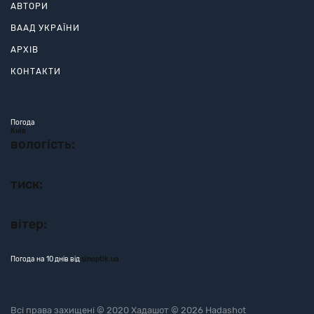
АВТОРИ
ВААД УКРАЇНИ
АРХІВ
КОНТАКТИ
Погода
Київ
вологість:
тиск:
вітер:
Погода на 10 днів від
sinoptik.ua
Всі права захищені © 2020 Хадашот © 2026 Hadashot