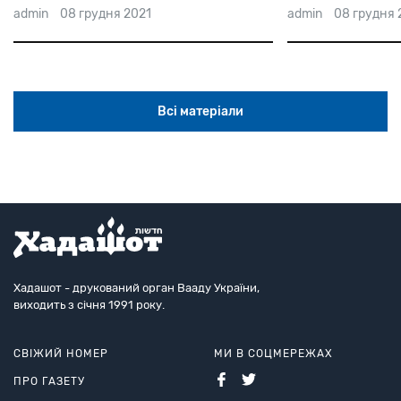
admin
08 грудня 2021
admin
08 грудня 
Всі матеріали
Хадашот - друкований орган Вааду України,
виходить з січня 1991 року.
СВІЖИЙ НОМЕР
МИ В СОЦМЕРЕЖАХ
ПРО ГАЗЕТУ