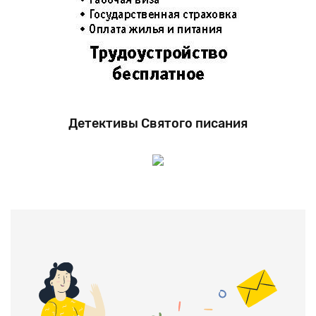
Детективы Святого писания