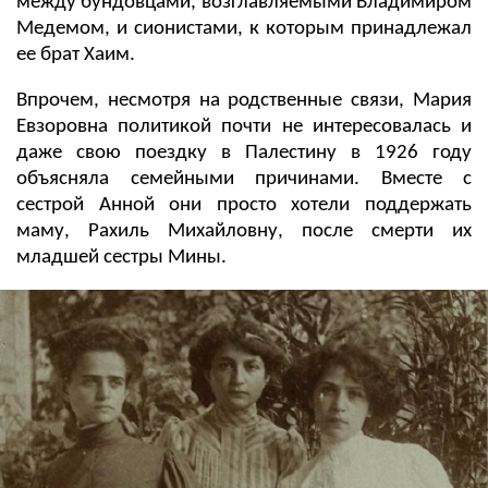
между бундовцами, возглавляемыми Владимиром
Медемом, и сионистами, к которым принадлежал
ее брат Хаим.
Впрочем, несмотря на родственные связи, Мария
Евзоровна политикой почти не интересовалась и
даже свою поездку в Палестину в 1926 году
объясняла семейными причинами. Вместе с
сестрой Анной они просто хотели поддержать
маму, Рахиль Михайловну, после смерти их
младшей сестры Мины.