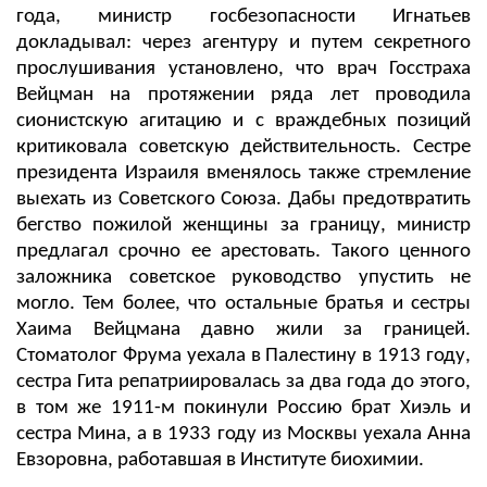
года, министр госбезопасности Игнатьев
докладывал: через агентуру и путем секретного
прослушивания установлено, что врач Госстраха
Вейцман на протяжении ряда лет проводила
сионистскую агитацию и с враждебных позиций
критиковала советскую действительность. Сестре
президента Израиля вменялось также стремление
выехать из Советского Союза. Дабы предотвратить
бегство пожилой женщины за границу, министр
предлагал срочно ее арестовать. Такого ценного
заложника советское руководство упустить не
могло. Тем более, что остальные братья и сестры
Хаима Вейцмана давно жили за границей.
Стоматолог Фрума уехала в Палестину в 1913 году,
сестра Гита репатриировалась за два года до этого,
в том же 1911-м покинули Россию брат Хиэль и
сестра Мина, а в 1933 году из Москвы уехала Анна
Евзоровна, работавшая в Институте биохимии.