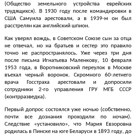
(Общество земельного устройства еврейских
трудящихся). В 1930 году после командировки в
США Самуила арестовали, а в 1939-м он был
расстрелян как английский шпион.
Как уверял вождь, в Советском Союзе сын за отца
не отвечал, но на братьев и сестер это правило
точно не распространялось. Уже через три дня
после письма Игнатьева Маленкову, 10 февраля
1953 года, в Воротниковский переулок в Москве
въехал черный воронок. Скромного 60-летнего
врача Госстраха арестовали и допросили
сотрудники 2-го управления ГРУ МГБ СССР
(контрразведка).
Первый допрос состоялся уже ночью (собственно,
почти все дознания проходили по ночам).
Следствие «установило», что Мария Евзоровна
родилась в Пинске на юге Беларуси в 1893 году, до