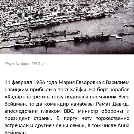
Порт Хайфы, 1950-е
11 февраля 1956 года Мария Евзоровна с Василием
Савицким прибыли в порт Хайфы. На борт корабля
«Хадар» встретить тетку поднялся племянник Эзер
Вейцман, тогда командир авиабазы Рамат Давид,
впоследствии главком ВВС, министр обороны и
президент страны. В порту чету торжественно
встречали и другие члены семьи, в том числе Анна
Вейцман.