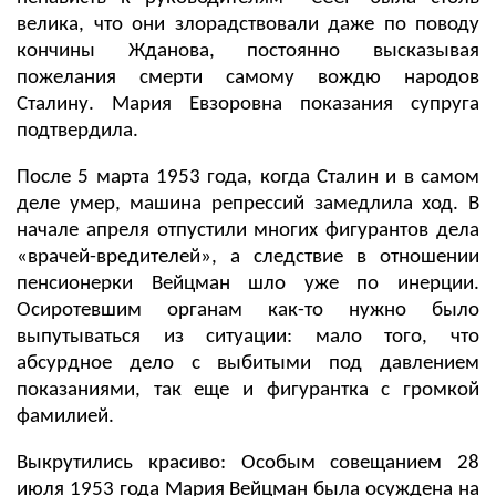
велика, что они злорадствовали даже по поводу
кончины Жданова, постоянно высказывая
пожелания смерти самому вождю народов
Сталину. Мария Евзоровна показания супруга
подтвердила.
После 5 марта 1953 года, когда Сталин и в самом
деле умер, машина репрессий замедлила ход. В
начале апреля отпустили многих фигурантов дела
«врачей-вредителей», а следствие в отношении
пенсионерки Вейцман шло уже по инерции.
Осиротевшим органам как-то нужно было
выпутываться из ситуации: мало того, что
абсурдное дело с выбитыми под давлением
показаниями, так еще и фигурантка с громкой
фамилией.
Выкрутились красиво: Особым совещанием 28
июля 1953 года Мария Вейцман была осуждена на