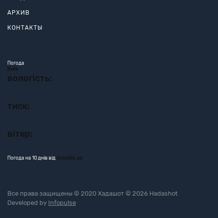
АРХИВ
КОНТАКТЫ
Погода
Київ
вологість:
тиск:
вітер:
Погода на 10 днів від
sinoptik.ua
Все права защищены © 2020 Хадашот © 2026 Hadashot
Developed by
Infopulse