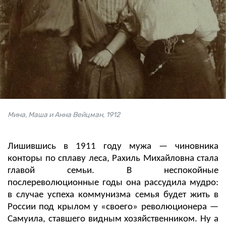
Мина, Маша и Анна Вейцман, 1912
Лишившись в 1911 году мужа — чиновника
конторы по сплаву леса, Рахиль Михайловна стала
главой семьи. В неспокойные
послереволюционные годы она рассудила мудро:
в случае успеха коммунизма семья будет жить в
России под крылом у «своего» революционера —
Самуила, ставшего видным хозяйственником. Ну а