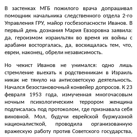
В застенках МГБ пожилого врача допрашивал
помощник начальника следственного отдела 2-го
Управления ГРУ, майор госбезопасности Иванов. В
первый день дознания Мария Евзоровна заявила:
да, героизмом израильтян во время их войны с
арабами восторгалась, да, восхищалась тем, что,
евреи, наконец, обрели независимость.
Но чекист Иванов не унимался: одно лишь
стремление выехать к родственникам в Израиль
никак не тянуло на антисоветскую деятельность.
Начался безостановочный конвейер допросов. К 23
февраля 1953 года, измученная многочасовым
ночным психологическим террором женщина
подписалась под протоколом, где признавала себя
виновной. Мол, будучи еврейской буржуазной
националисткой, проводила организованную
вражескую работу против Советского государства,