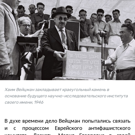
Хаим Вейцман закладывает краеугольный камень в
основание будущего научно-исследовательского института
своего имени, 1946
В духе времени дело Вейцман попытались связать
и с процессом Еврейского антифашистского