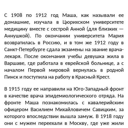
С 1908 по 1912 год Маша, как называли ее
домашние, изучала в Цюрихском университете
медицину вместе с сестрой Анной (для близких —
Аннушкой). По окончании университета Мария
возвратилась в Россию, и в том же 1912 году в
Санкт-Петербурге сдала экзамены на звание врача-
лекаря. После окончания учебы девушка жила в
Варшаве, где работала в еврейской больнице, а с
началом Первой мировой вернулась в родной
Пинск и поступила на работу в Красный Крест.
В 1915 году ее направили на Юго-Западный фронт
в качестве врача эпидемиологического отряда. На
фронте Маша познакомилась с кавалерийским
офицером Василием Михайловичем Савицким, за
которого впоследствии вышла замуж. В 1918 году
они с мужем переехали в Москву, где уже жили