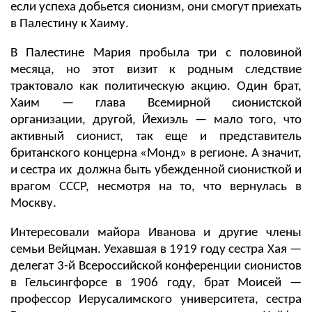
если успеха добьется сионизм, они смогут приехать
в Палестину к Хаиму.
В Палестине Мария пробыла три с половиной
месяца, но этот визит к родным следствие
трактовало как политическую акцию. Один брат,
Хаим — глава Всемирной сионистской
организации, другой, Йехиэль — мало того, что
активный сионист, так еще и представитель
британского концерна «Монд» в регионе. А значит,
и сестра их должна быть убежденной сионисткой и
врагом СССР, несмотря на то, что вернулась в
Москву.
Интересовали майора Иванова и другие члены
семьи Вейцман. Уехавшая в 1919 году сестра Хая —
делегат 3-й Всероссийской конференции сионистов
в Гельсингфорсе в 1906 году, брат Моисей —
профессор Иерусалимского университета, сестра