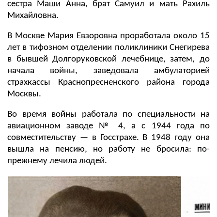
сестра Маши Анна, брат Самуил и мать Рахиль
Михайловна.
В Москве Мария Евзоровна проработала около 15
лет в тифозном отделении поликлиники Снегирева
в бывшей Долгоруковской лечебнице
, затем, до
начала войны, заведовала амбулаторией
страхкассы Краснопресненского района города
Москвы.
Во время войны работала по специальности на
авиационном заводе № 4, а с 1944 года по
совместительству — в Госстрахе. В 1948 году она
вышла на пенсию, но работу не бросила: по-
прежнему лечила людей.