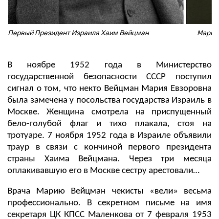
Первый Президент Израиля Хаим Вейцман
Мария 
В ноябре 1952 года в Министерство
государственной безопасности СССР поступил
сигнал о том, что некто Вейцман Мария Евзоровна
была замечена у посольства государства Израиль в
Москве. Женщина смотрела на приспущенный
бело-голубой флаг и тихо плакала, стоя на
тротуаре. 7 ноября 1952 года в Израиле объявили
траур в связи с кончиной первого президента
страны Хаима Вейцмана. Через три месяца
оплакивавшую его в Москве сестру арестовали…
Врача Марию Вейцман чекисты «вели» весьма
профессионально. В секретном письме на имя
секретаря ЦК КПСС Маленкова от 7 февраля 1953