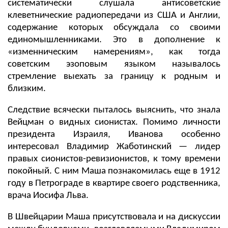
систематически слушала антисоветские
клеветнические радиопередачи из США и Англии,
содержание которых обсуждала со своими
единомышленниками. Это в дополнение к
«изменническим намерениям», как тогда
советским эзоповым языком называлось
стремление выехать за границу к родным и
близким.
Следствие всячески пыталось выяснить, что знала
Вейцман о видных сионистах. Помимо личности
президента Израиля, Иванова особенно
интересовал Владимир Жаботинский — лидер
правых сионистов-ревизионистов, к тому времени
покойный. C ним Маша познакомилась еще в 1912
году в Петрограде в квартире своего родственника,
врача Иосифа Льва.
В Швейцарии Маша присутствовала и на дискуссии