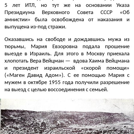
5 лет ИТЛ, но тут же на основании Указа
Президиума Верховного Совета СССР «Об
амнистии» была освобождена от наказания и
выпущена из-под стражи.
Оказавшись на свободе и дождавшись мужа из
тюрьмы, Мария Евзоровна подала прошение
выезде в Израиль. Для этого в Москву приехала
хлопотать Вера Вейцман — вдова Хаима Вейцмана
и президент израильской «скорой помощи»
(«Маген Давид Адом»). С ее помощью Мария с
мужем в октябре 1955 года получили разрешение
на выезд с целью воссоединения с семьей.