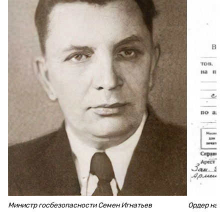
Министр госбезопасности Семен Игнатьев
Ордер на 